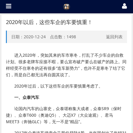
2020年以后，这些车企的车要慎重！
日期：2020-12-24 点击数：
1498
返回列表
进入2020年，突如其来的车市寒冬，打乱了不少车企的自救
计划。很多老牌车应接不暇，要么宣布破产要么在破产的路上。同
样经受不住寒冬的还有很多“造车新势力”，也许不是寒冬了结了它
们，而是自己都无法再自圆其说了。
2020年过后，以下这些车企的车要慎重考虑了。
一、众泰汽车
论国内汽车的山寨史，众泰堪称集大成者，众泰SR9（保时
捷）、众泰T600（奥迪Q5）、大迈X7（大众途观）、君马
MEET3（奔驰GLC）等，无一不是“精品”。
2017年众泰汽车借壳金马股份登陆A股，当年因创出了年销31