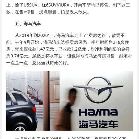
上，除了U5SUV、优6SUV和URX，其余车型均已停售。剩下这三
款，在售=停售，没点胆量，怕是没人敢买。
五、海马汽车
从2019年到2020年，海马汽车走上了“卖房之路”，欲罢不
能。去年4月开始，海马汽车选择卖房保壳，半年时间售318套住
房，带来应收款1.47亿元，已收款1.2亿元，对净利润的影响金额
为0.74亿元。虽然是杯水车薪，但也得亏海马还有房可售，能填补
一点是一点，总比坐以待毙的好。
大概是尝到了卖房的甜头，在2020年第一季度亏损9919万