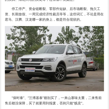
停工停产、资金链断裂、零部件短缺、后市场断裂、拖欠工
资、长期放假、一周完成经济性裁员等等，这些词汇，不论是用在
君马、汉腾、汉龙哪一家的身上，都是符合现状的。
“保时泰”、“兰博基泰”都别买了，一来山寨味太重，二来售前
售后都没保障，买了就要用到报废，否则只能“贱卖”。