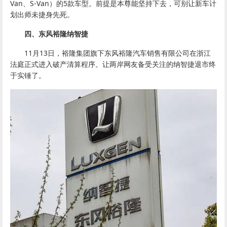
Van、S-Van）的5款车型。前提是本尊能坚持下去，可别让新车计
划出师未捷身先死。
四、东风裕隆纳智捷
11月13日，裕隆集团旗下东风裕隆汽车销售有限公司在浙江
法庭正式进入破产清算程序。让两岸网友备受关注的纳智捷退市终
于实锤了。