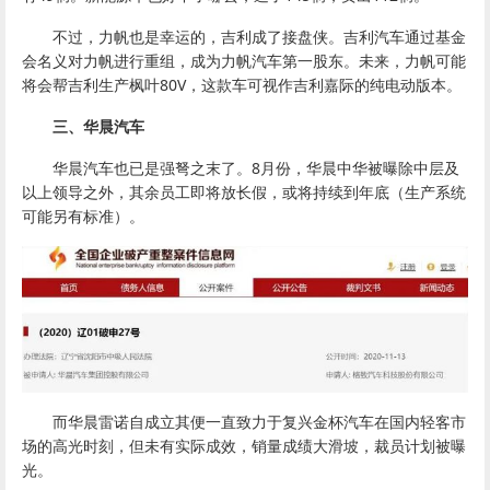
不过，力帆也是幸运的，吉利成了接盘侠。吉利汽车通过基金
会名义对力帆进行重组，成为力帆汽车第一股东。未来，力帆可能
将会帮吉利生产枫叶80V，这款车可视作吉利嘉际的纯电动版本。
三、华晨汽车
华晨汽车也已是强弩之末了。8月份，华晨中华被曝除中层及
以上领导之外，其余员工即将放长假，或将持续到年底（生产系统
可能另有标准）。
而华晨雷诺自成立其便一直致力于复兴金杯汽车在国内轻客市
场的高光时刻，但未有实际成效，销量成绩大滑坡，裁员计划被曝
光。