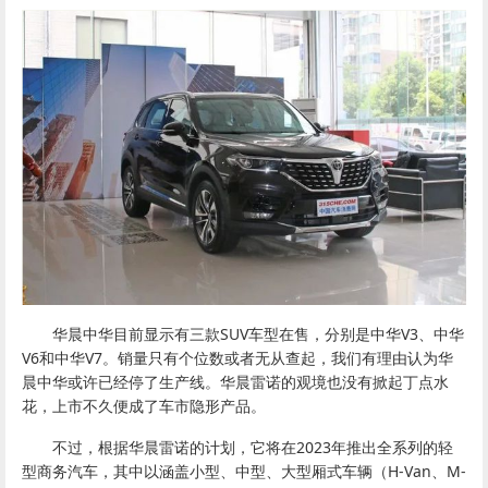
华晨中华目前显示有三款SUV车型在售，分别是中华V3、中华
V6和中华V7。销量只有个位数或者无从查起，我们有理由认为华
晨中华或许已经停了生产线。华晨雷诺的观境也没有掀起丁点水
花，上市不久便成了车市隐形产品。
不过，根据华晨雷诺的计划，它将在2023年推出全系列的轻
型商务汽车，其中以涵盖小型、中型、大型厢式车辆（H-Van、M-