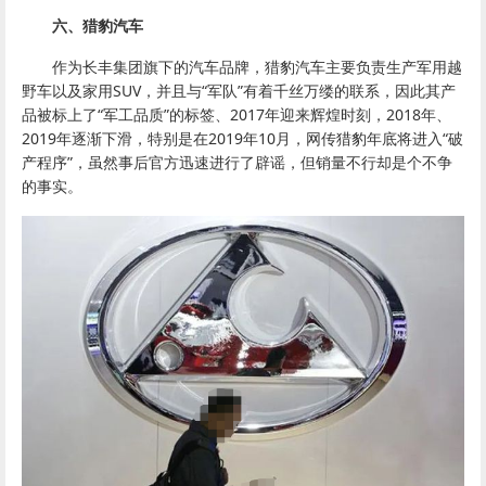
六、猎豹汽车
作为长丰集团旗下的汽车品牌，猎豹汽车主要负责生产军用越
野车以及家用SUV，并且与“军队”有着千丝万缕的联系，因此其产
品被标上了“军工品质”的标签、2017年迎来辉煌时刻，2018年、
2019年逐渐下滑，特别是在2019年10月，网传猎豹年底将进入“破
产程序”，虽然事后官方迅速进行了辟谣，但销量不行却是个不争
的事实。