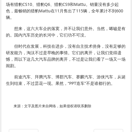
场有猎豹CS10、猎豹Q6、猎豹CS9和Mattu。销量没有多少起
色，最畅销的猎豹Mattu在11月售出了115辆，全年累计不到600
辆。
想来，这六大车企的落寞，并不让我们意外。当然，唏嘘是有
的。国内汽车历史的长河中，它们功不可没。
但时代在发展，科技在进步，没有自主技术傍身，没有足够的
研发能力，淘汰不过是早晚的事情。它们的离开，让我们觉得遗
憾，而以下这几大汽车品牌的离开，不过是让我们看了一场又一场
闹剧。
前途汽车、拜腾汽车、博郡汽车、赛麟汽车、游侠汽车，从诞
生到结束，不过昙花一现。果然，“PPT造车”不是谁都行的。
来源：文字及图片来自网络，如果侵权请联系删除