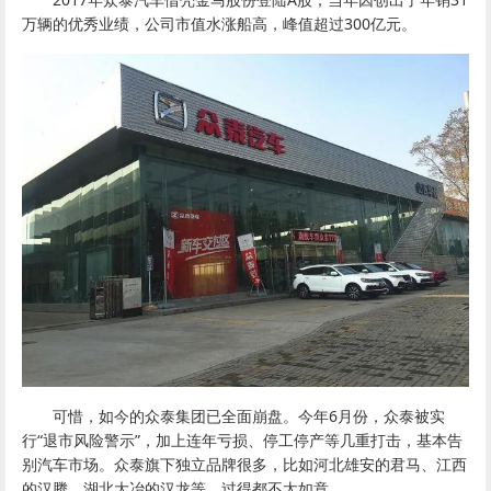
万辆的优秀业绩，公司市值水涨船高，峰值超过300亿元。
可惜，如今的众泰集团已全面崩盘。今年6月份，众泰被实
行“退市风险警示”，加上连年亏损、停工停产等几重打击，基本告
别汽车市场。众泰旗下独立品牌很多，比如河北雄安的君马、江西
的汉腾、湖北大冶的汉龙等，过得都不太如意。