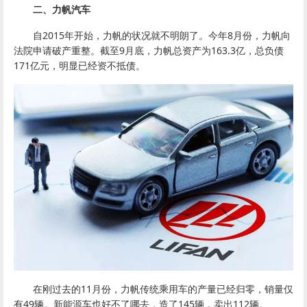
二、力帆汽车
自2015年开始，力帆的状况就不明朗了。今年8月份，力帆向
法院申请破产重整。截至9月底，力帆总资产为163.3亿，总负债
171亿元，明显已经资不抵债。
在刚过去的11月份，力帆传统乘用车的产量已经归零，销量仅
有49辆。新能源车也好不了哪去，造了145辆，卖出112辆。